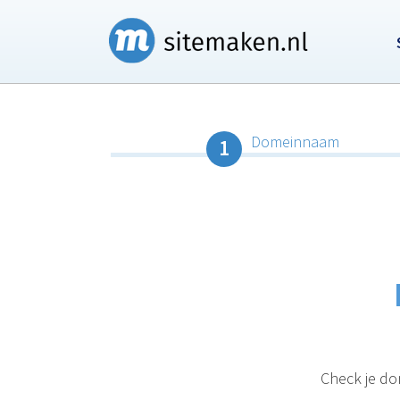
Domeinnaam
1
Check je d