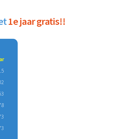
et
1e jaar gratis!!
ar
15
02
53
78
73
73