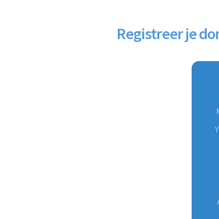
Registreer je 
Y